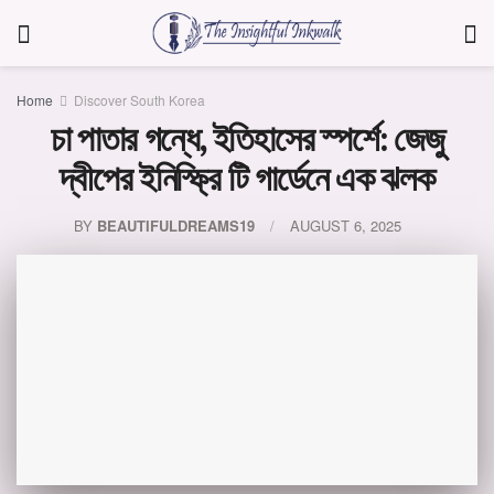
Home
Discover South Korea
চা পাতার গন্ধে, ইতিহাসের স্পর্শে: জেজু
দ্বীপের ইনিস্ফ্রি টি গার্ডেনে এক ঝলক
BY
BEAUTIFULDREAMS19
AUGUST 6, 2025