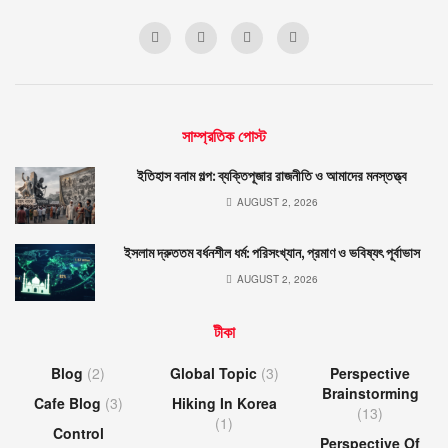
সাম্প্রতিক পোস্ট
ইতিহাস বনাম গল্প: ব্যক্তিপূজার রাজনীতি ও আমাদের মনস্তত্ত্ব
AUGUST 2, 2026
ইসলাম দ্রুততম বর্ধনশীল ধর্ম: পরিসংখ্যান, প্রমাণ ও ভবিষ্যৎ পূর্বাভাস
AUGUST 2, 2026
টীকা
Blog
(2)
Global Topic
(3)
Perspective
Brainstorming
Cafe Blog
(3)
Hiking In Korea
(13)
(1)
Control
Perspective Of