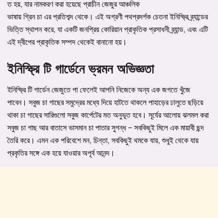
ত হয়, যার নামকরণ করা হয়েছে প্রাচীন জেজুর আঞ্চলিক
ভাষায় গ্রিন চা এর প্রতিশব্দ থেকে। এই অগ্রণী পথপ্রদর্শক চেতনা ইনিস্ফ্রি ব্র্যান্ডের
ভিত্তি স্থাপন করে, যা একটি জনপ্রিয় কোরিয়ান প্রাকৃতিক প্রসাধনী ব্র্যান্ড, এবং এটি
এই দ্বীপের প্রাকৃতিক সম্পদ থেকেই বানানো হয়।
ইনিস্ফ্রি টি গার্ডেনে ভ্রমন অভিজ্ঞতা
ইনিস্ফ্রি টি গার্ডেন জেজুতে পা ফেলেই আপনি নিজেকে অন্য এক জগতে খুঁজে
পাবেন। সবুজ চা গাছের সমুদ্রের মধ্যে দিয়ে হাটতে থাকলে পাহাড়ের ঢালুতে ছড়িয়ে
থাকা চা গাছের সারিগুলো সবুজ কার্পেটের মত অনুভূত হবে। সূর্যের আলোয় ঝলমল করা
সবুজ চা গাছ আর বাতাসে ভাসমান চা পাতার সুগন্ধ – সবকিছুই মিলে এক মায়াবী ছন্দ
তৈরি করে। এমন এক পরিবেশে মন, চিন্তা, সবকিছুই থমকে যায়, শুধুই থেকে যায়
প্রকৃতির সঙ্গে এক হয়ে যাওয়ার অপূর্ব আনন্দ।