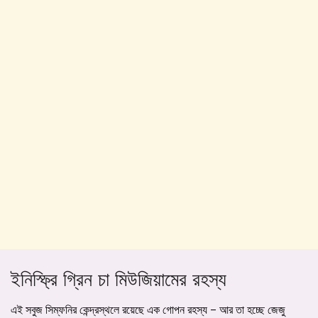
ইনিস্ফ্রি গ্রিন চা মিউজিয়ামের রহস্য
এই সবুজ সিম্ফনির কেন্দ্রস্থলে রয়েছে এক গোপন রহস্য – আর তা হচ্ছে জেজু